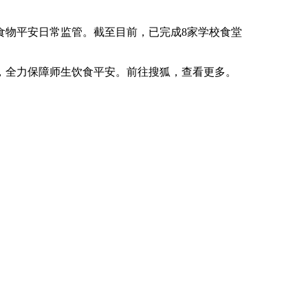
物平安日常监管。截至目前，已完成8家学校食堂
全力保障师生饮食平安。前往搜狐，查看更多。