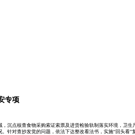
安专项
沉点核查食物采购索证索票及进货检验轨制落实环境，卫生尺
况。针对查抄发觉的问题，依法下达整改看法书，实施“回头看”