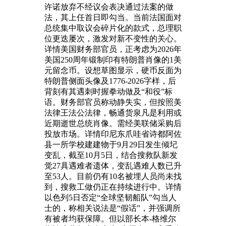
许诺放弃不经议会表决通过法案的做
法，其上任首日即勾当。当前法国面对
总统集中取议会碎片化的款式，总理职
位更迭屡次，激发对新不变性的关心。
详情美国财务部官员，正考虑为2026年
美国250周年锻制印有特朗普肖像的1美
元留念币。设想草图显示，硬币反面为
特朗普侧面头像及1776-2026字样，后
背刻有其遇刺时握拳动做及“和役”标
语。财务部官员称动静失实，但按照美
法律王法公法律，畅通货泉凡是利用或
近期逝世总统肖像。需经美联储采购后
投放市场。详情印尼东爪哇省诗都阿佐
县一所学校建建物于9月29日发生倾圮
变乱，截至10月5日，结合搜救队新发
觉27具遇难者遗体，变乱遇难人数已升
至53人。目前仍有10名被埋人员尚未找
到，搜救工做仍正在持续进行中。详情
以色列5日否定“全球坚韧船队”勾当人
士的，称相关说法是“假话”，并强调所
有被者均获保障。但以部长本-格维尔