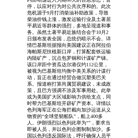
停，以应对行为对公共次序和的。此次
危机源于9月打消柴油补助政策，导致
柴油价钱上涨，激发运输行业及土著居
平易近等群体的强烈，多地呈现道和事
务。虽然土著平易近族结合会于10月2
日颁布发表全国，总统仍暗示不会。详
情巴基斯坦据报向美国建议正在阿拉伯
海帕斯尼扶植新口岸，打算配套铁运输
内陆矿产，沉点包罗铜和计谋矿产锑。
该口岸距中资瓜达尔港仅约112公里，
被视为巴基斯坦均衡中美关系的计谋行
动，旨正在通过经贸合做沉塑美巴关
系。报道称打算尚属贸易建议，未成政
策，且巴方强调不涉及军事用处。此举
或为美国扩大区域影响力供给支点，同
时帮力巴基斯坦开辟矿产资本。详情以
色列海军正在公海拦截向加沙运送从义
物资的“全球坚韧船队”，船上400多
人。伊朗强烈以色列此举为“”，要求当
即被人员，并以色列企图制制加沙。多
国以色列违反国际法，呼吁确保人员平