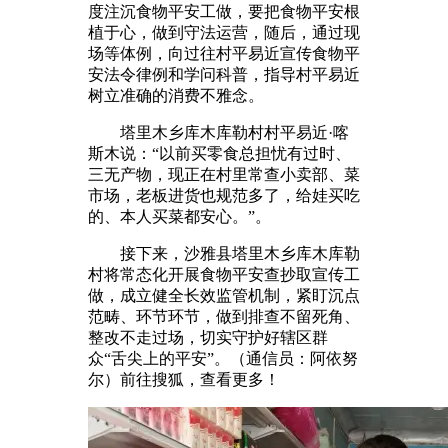
度注沉食物平安工做，要把食物平安根
植于心，做到守法运营，随后，通过现
场等体例，向过往村平易近宣传食物平
安法令律例和学问科普，指导村平易近
树立准确的消费不雅念。
塔里木乡库木库勒村村平易近·喀
斯木说：“以前买零食总担忧有过时、
三无产物，现正在村里常查小卖部、菜
市场，老板进货也规范多了，给娃买吃
的、本人买菜都安心。”。
接下来，沙雅县塔里木乡库木库勒
村将常态化开展食物平安查抄取宣传工
做，成立健全长效监管机制，紧盯沉点
范畴、环节环节，做到排查不留死角、
整改不走过场，切实守护好辖区群
众“舌尖上的平安”。（通信员：阿依努
尔）前往搜狐，查看更多！