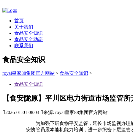
首页
关于我们
食品安全知识
食品安全动态
联系我们
食品安全知识
royal皇家88集团官方网站
>
食品安全知识
>
食品安全知识
【食安陇原】平川区电力街道市场监管所

2026-01-01 08:03

来源: royal皇家88集团官方网站
为加强下层食物平安监管，延长市场监视办理触角
安协管员履本能机能力培训，进一步织密下层监管