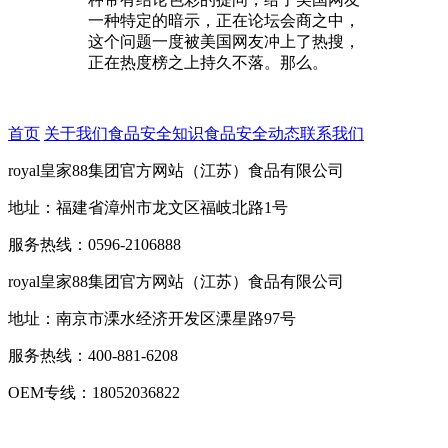
一种特定的暗示，正在论坛会商之中，
这个问题一度被美国网友冲上了热搜，
正在热度榜之上持久不落。那么。
首页
关于我们
食品安全知识
食品安全动态
联系我们
royal皇家88集团官方网站（江苏）食品有限公司
地址：福建省漳州市龙文区福岐北路1号
服务热线：0596-2106888
royal皇家88集团官方网站（江苏）食品有限公司
地址：南京市溧水经济开发区溧星路97号
服务热线：400-881-6208
OEM专线：18052036822