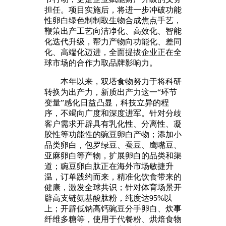
担任。项目实施后，将进一步冲破功能
性卵白绿色制制取生物合成焦点手艺，
鞭策出产工艺向洁净化、高效化、智能
化迭代升级，帮力产物向功能化、差同
化、高端化迈进，全面提拔企业正在全
球市场的合作力取品牌影响力。
本年以来，双塔食物努力于将科研
转换为出产力，新质出产力这一“环节
变量”感化日益凸显，科技立异的程
序，不竭向广度和深度进军。针对分歧
客户需求开辟具有乳化性、分离性、凝
胶性等功能性的豌豆卵白产物；添加小
品类卵白，包罗绿豆、蚕豆、鹰嘴豆、
亚麻卵白等产物，扩展卵白的品类和渠
道；豌豆卵白肽正在海外市场敏捷升
温，订单践约而来，精准化饮食带来的
健康，激发全球共识；针对体育场景开
辟高支链氨基酸肽粉，纯度达95%以
上；开辟低钠高钙豌豆分手卵白、炊事
纤维多糖等，使用于代餐粉、烘焙食物