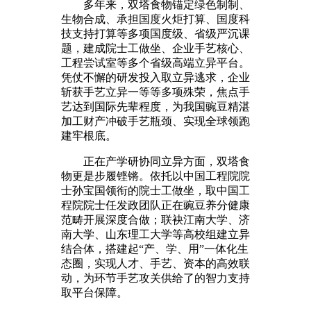
多年来，双塔食物锚定绿色制制、
生物合成、承担国度火炬打算、国度科
技支持打算等多项国度级、省级严沉课
题，建成院士工做坐、企业手艺核心、
工程尝试室等多个省级高端立异平台。
凭仗不懈的研发投入取立异逃求，企业
斩获手艺立异一等等多项殊荣，焦点手
艺达到国际先辈程度，为我国豌豆精湛
加工财产冲破手艺瓶颈、实现全球领跑
建牢根底。
正在产学研协同立异方面，双塔食
物更是步履铿锵。依托以中国工程院院
士孙宝国领衔的院士工做坐，取中国工
程院院士任发政团队正在豌豆养分健康
范畴开展深度合做；联袂江南大学、济
南大学、山东理工大学等高校组建立异
结合体，搭建起“产、学、用”一体化生
态圈，实现人才、手艺、资本的高效联
动，为环节手艺攻关供给了的智力支持
取平台保障。