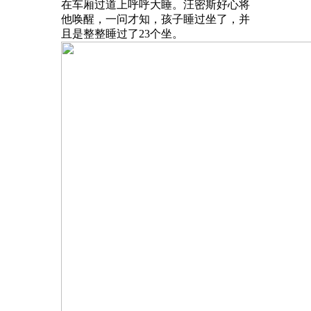
在车厢过道上呼呼大睡。汪密斯好心将
他唤醒，一问才知，孩子睡过坐了，并
且是整整睡过了23个坐。