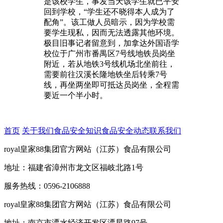
是该校学生，事发当天该学生就已平安
回到学校，“学生还不晓得本人成为了
配角”。该工做人员暗示，因为学校需
要学生现私，因而无法透露其他环境。
极目旧事记者留意到，加拿达外国语学
校位于广州市番禺区7号线地铁员岗坐
附近，若从地铁3号线机场北坐前往，
需要前往汉溪长隆地铁坐后转乘7号
线，再坐两坐即可抵达员岗坐，全程需
要近一个半小时。
首页
关于我们
食品安全知识
食品安全动态
联系我们
royal皇家88集团官方网站（江苏）食品有限公司
地址：福建省漳州市龙文区福岐北路1号
服务热线：0596-2106888
royal皇家88集团官方网站（江苏）食品有限公司
地址：南京市溧水经济开发区溧星路97号